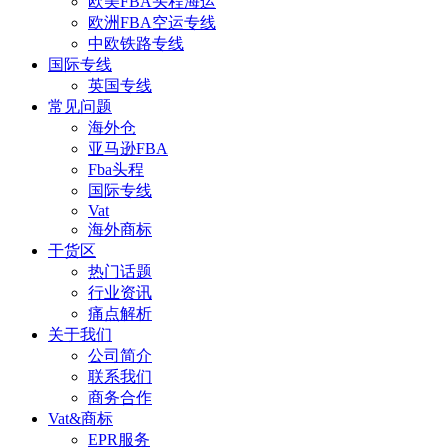
欧美FBA头程海运
欧洲FBA空运专线
中欧铁路专线
国际专线
英国专线
常见问题
海外仓
亚马逊FBA
Fba头程
国际专线
Vat
海外商标
干货区
热门话题
行业资讯
痛点解析
关于我们
公司简介
联系我们
商务合作
Vat&商标
EPR服务