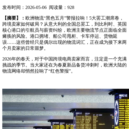
发布时间：2026-05-06 阅读量：928
【摘要】：
欧洲物流“黑色五月”警报拉响！5大罢工潮席卷，
跨境卖家如何破局？从意大利的全国总罢工，到比利时、英国
核心港口的引航员与薪资纠纷，欧洲主要物流节点正面临全面
瘫痪的风险。港口拥堵、船公司甩柜、卡车停运、货物延
误……这些曾经只是偶尔出现的物流词汇，正在成为接下来两
个月卖家的日常噩梦。
2026年的春天，对于中国跨境电商卖家而言，注定是一个充满
挑战的季节。当大家还在为春夏新品备货冲刺时，欧洲大陆的
物流网络却悄然拉响了“红色警报”。