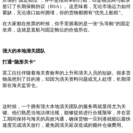
所谓的“固定舱位”，并不是指简单的订舱，而是物流商与船东
签订了长期保舱协议（BSA）。这意味着，无论市场运力如何
紧缺，无论港口如何拥堵，你的货物都拥有“优先上船权”。
在大家都在抢票的时候，你手里握着的是一张“头等舱”的固定
坐席，这就是直航与固定舱位的价值所在。
强大的本地清关团队
打通“隐形关卡”
罢工往往伴随着海关查验率的上升和清关人员的短缺。很多货
物虽然到了目的港，却因为清关资料问题或无人处理，长期滞
留在海关监管仓。
这时候，一个拥有强大本地清关团队的服务商就显得尤为关
键。他们熟悉当地法律法规，能够提前进行合规预审，并在罢
工期间保持与海关的高效沟通，确保货物一旦到港就能以最快
速度完成清关放行，避免因清关延误造成的额外仓储费用。