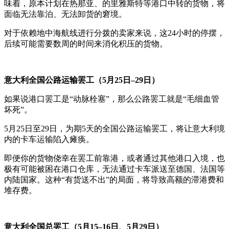
味着，原本计划在热那亚、的里雅斯特等港口中转的货物，将
面临无法靠泊、无法卸货的窘境。
对于依赖地中海航线进行分拨的卖家来说，这24小时的停摆，
后续可能需要数周的时间来消化积压的货物。
意大利全国公路运输罢工（5月25日–29日）
如果说港口罢工是“动脉栓塞”，那么公路罢工就是“毛细血管
坏死”。
5月25日至29日，为期5天的全国公路运输罢工，将让意大利境
内的卡车运输陷入瘫痪。
即便你的货物侥幸在罢工前靠港，或者通过其他港口入境，也
极有可能被困在港口仓库，无法通过卡车派送至德国、法国等
内陆国家。这种“有货送不出”的局面，将导致高额的滞港费和
堆存费。
意大利全国总罢工（5月15–16日、5月29日）