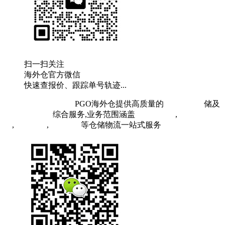
扫一扫关注
海外仓官方微信
快速查报价、跟踪单号轨迹...
粤ICP备19073407号
PGO海外仓提供高质量的
欧洲海外仓
储及
FBA头程物流
综合服务,业务范围涵盖
英国海外仓
,
FBA空
运
,
FBA海运
,
中欧铁运
等仓储物流一站式服务