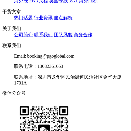
海外仓
FBA头程
英国专线
VAT
海外商标
干货文章
热门话题
行业资讯
痛点解析
关于我们
公司简介
联系我们
团队风貌
商务合作
联系我们
Email: booking@pgoglobal.com
联系电话：13682361653
联系地址：深圳市龙华区民治街道民治社区金华大厦
1701A
微信公众号