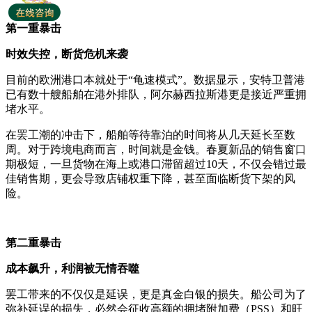
第一重暴击
时效失控，断货危机来袭
目前的欧洲港口本就处于“龟速模式”。数据显示，安特卫普港
已有数十艘船舶在港外排队，阿尔赫西拉斯港更是接近严重拥
堵水平。
在罢工潮的冲击下，船舶等待靠泊的时间将从几天延长至数
周。对于跨境电商而言，时间就是金钱。春夏新品的销售窗口
期极短，一旦货物在海上或港口滞留超过10天，不仅会错过最
佳销售期，更会导致店铺权重下降，甚至面临断货下架的风
险。
第二重暴击
成本飙升，利润被无情吞噬
罢工带来的不仅仅是延误，更是真金白银的损失。船公司为了
弥补延误的损失，必然会征收高额的拥堵附加费（PSS）和旺