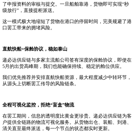
了申报资料的审核与提交。一旦船舶靠港，货物即可实现“秒
级放行”，直接提柜派送。
这一模式极大地缩短了货物在港口的停留时间，完美规避了港
口罢工带来的拥堵风险。
直航快船+保舱协议，稳如泰山
递必达供应链与多家主流船公司签有深度的保舱协议，即使在
5月的出货高峰期，我们也能确保持续、稳定的舱位供应。
我们优先推荐并安排直航快船资源，最大程度减少中转环节，
从源头上切断罢工传导的风险链条。
全程可视化监控，拒绝“盲盒”物流
在罢工期间，信息的透明度比黄金更珍贵。递必达供应链为客
户提供全链路的物流可视化服务。从货物出仓、装船、到港、
清关直至最终派送，每一个节点的状态都实时更新。