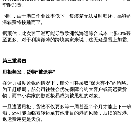
季附加费。
同时，由于港口作业效率低下，集装箱无法及时归还，高额的
滞箱费将接踵而至。
据预估，此次罢工潮可能导致欧洲线海运综合成本上涨20%甚
至更多。对于利润微薄的跨境卖家来说，这无疑是雪上加霜。
第三重暴击
甩柜频发，货物“被遗弃”
在运力极度紧张的情况下，船公司将采取“保大弃小”的策略。
为了赶船期，船公司往往会优先保障合约大客户或高运费货
物，而中小卖家的散货极易成为被甩柜的对象。
一旦遭遇甩柜，货物不仅要多等一周甚至半个月才能上下一班
船，还可能面临被转运至其他非目的港的风险，后续的改港、
退运费用更是天价。