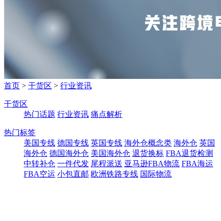
首页
>
干货区
>
行业资讯
干货区
热门话题
行业资讯
痛点解析
热门标签
美国专线
德国专线
英国专线
海外仓概念类
海外仓
英国
海外仓
德国海外仓
美国海外仓
退货换标
FBA退货检测
中转补仓
一件代发
尾程派送
亚马逊FBA物流
FBA海运
FBA空运
小包直邮
欧洲铁路专线
国际物流