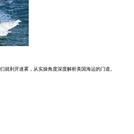
们就剥开迷雾，从实操角度深度解析美国海运的门道。