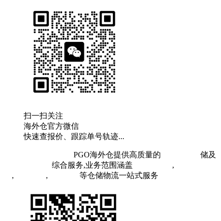
扫一扫关注
海外仓官方微信
快速查报价、跟踪单号轨迹...
粤ICP备19073407号
PGO海外仓提供高质量的
欧洲海外仓
储及
FBA头程物流
综合服务,业务范围涵盖
英国海外仓
,
FBA空
运
,
FBA海运
,
中欧铁运
等仓储物流一站式服务