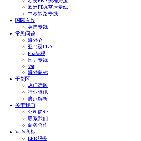
欧美FBA头程海运
欧洲FBA空运专线
中欧铁路专线
国际专线
英国专线
常见问题
海外仓
亚马逊FBA
Fba头程
国际专线
Vat
海外商标
干货区
热门话题
行业资讯
痛点解析
关于我们
公司简介
联系我们
商务合作
Vat&商标
EPR服务