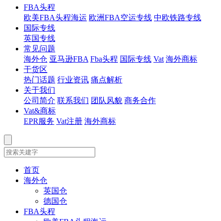
FBA头程
欧美FBA头程海运
欧洲FBA空运专线
中欧铁路专线
国际专线
英国专线
常见问题
海外仓
亚马逊FBA
Fba头程
国际专线
Vat
海外商标
干货区
热门话题
行业资讯
痛点解析
关于我们
公司简介
联系我们
团队风貌
商务合作
Vat&商标
EPR服务
Vat注册
海外商标
首页
海外仓
英国仓
德国仓
FBA头程