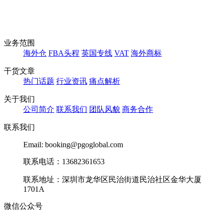
业务范围
海外仓
FBA头程
英国专线
VAT
海外商标
干货文章
热门话题
行业资讯
痛点解析
关于我们
公司简介
联系我们
团队风貌
商务合作
联系我们
Email: booking@pgoglobal.com
联系电话：13682361653
联系地址：深圳市龙华区民治街道民治社区金华大厦
1701A
微信公众号