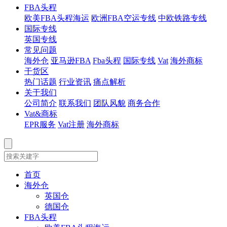
FBA头程
欧美FBA头程海运
欧洲FBA空运专线
中欧铁路专线
国际专线
英国专线
常见问题
海外仓
亚马逊FBA
Fba头程
国际专线
Vat
海外商标
干货区
热门话题
行业资讯
痛点解析
关于我们
公司简介
联系我们
团队风貌
商务合作
Vat&商标
EPR服务
Vat注册
海外商标
首页
海外仓
英国仓
德国仓
FBA头程