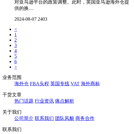
对亚马逊平台的政策调整。此时，英国亚马逊海外仓提
供的换…
2024-08-07
2403
<
1
2
3
4
5
6
>
业务范围
海外仓
FBA头程
英国专线
VAT
海外商标
干货文章
热门话题
行业资讯
痛点解析
关于我们
公司简介
联系我们
团队风貌
商务合作
联系我们