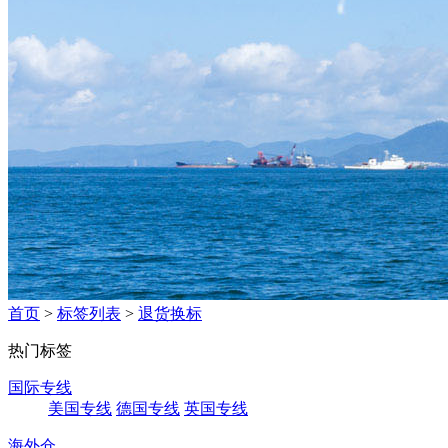
首页
>
标签列表
>
退货换标
热门标签
国际专线
美国专线
德国专线
英国专线
海外仓