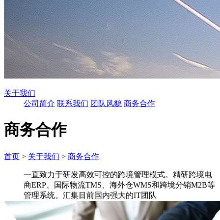
关于我们
公司简介
联系我们
团队风貌
商务合作
商务合作
首页
>
关于我们
>
商务合作
一直致力于研发高效可控的跨境管理模式。精研跨境电
商ERP、国际物流TMS、海外仓WMS和跨境分销M2B等
管理系统。汇集目前国内强大的IT团队