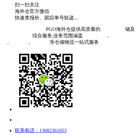
扫一扫关注
海外仓官方微信
快速查报价、跟踪单号轨迹...
粤ICP备19073407号
PGO海外仓提供高质量的
欧洲海外仓
储及
FBA头程物流
综合服务,业务范围涵盖
英国海外仓
,
FBA空
运
,
FBA海运
,
中欧铁运
等仓储物流一站式服务
联系电话：13682361653