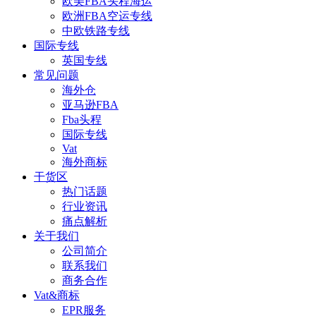
欧美FBA头程海运
欧洲FBA空运专线
中欧铁路专线
国际专线
英国专线
常见问题
海外仓
亚马逊FBA
Fba头程
国际专线
Vat
海外商标
干货区
热门话题
行业资讯
痛点解析
关于我们
公司简介
联系我们
商务合作
Vat&商标
EPR服务