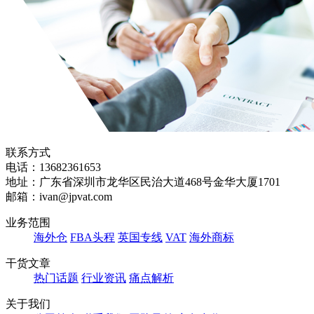
联系方式
电话：13682361653
地址：广东省深圳市龙华区民治大道468号金华大厦1701
邮箱：ivan@jpvat.com
业务范围
海外仓
FBA头程
英国专线
VAT
海外商标
干货文章
热门话题
行业资讯
痛点解析
关于我们