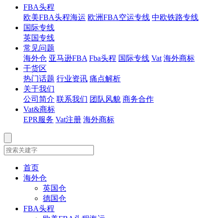
FBA头程
欧美FBA头程海运
欧洲FBA空运专线
中欧铁路专线
国际专线
英国专线
常见问题
海外仓
亚马逊FBA
Fba头程
国际专线
Vat
海外商标
干货区
热门话题
行业资讯
痛点解析
关于我们
公司简介
联系我们
团队风貌
商务合作
Vat&商标
EPR服务
Vat注册
海外商标
首页
海外仓
英国仓
德国仓
FBA头程