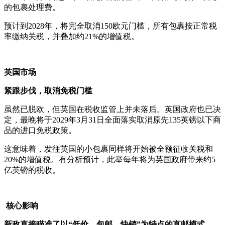
的包裹处理费。
预计到2028年，将完全取消150欧元门槛，所有包裹按正常税
率缴纳关税，并叠加约21%的增值税。
英国市场
紧跟步伐，取消免税门槛
虽然已脱欧，但英国在税收监管上并未落后。英国政府也已决
定，最晚将于2029年3月31日全面落实取消原先135英镑以下商
品的进口免税政策。
这意味着，发往英国的小包裹同样将开始被全额征收关税和
20%的增值税。有分析预计，此举每年将为英国政府带来约5
亿英镑的税收。
核心影响
新政直接瞄准了以“低价、包邮、快销”为特点的直邮模式。