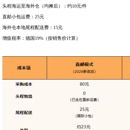
头程海运至海外仓（均摊后）：约10元/件
直邮小包运费：25元
海外仓本地尾程配送费：15元
增值税率：德国19%（按销售价计算）