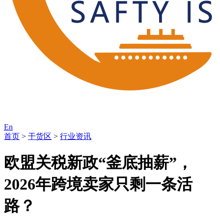
En
首页
>
干货区
>
行业资讯
欧盟关税新政“釜底抽薪”，
2026年跨境卖家只剩一条活
路？