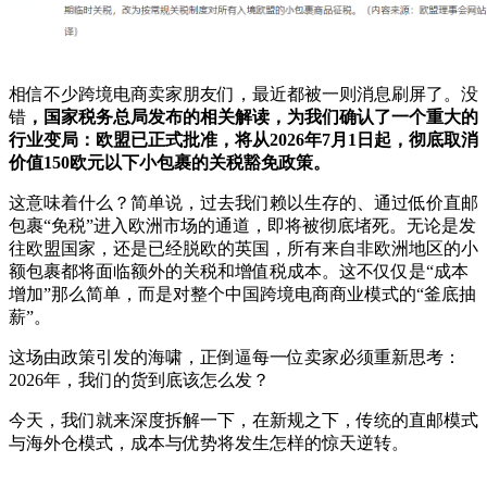
相信不少跨境电商卖家朋友们，最近都被一则消息刷屏了。没
错
，国家税务总局发布的相关解读，为我们确认了一个重大的
行业变局：欧盟已正式批准，将从2026年7月1日起，彻底取消
价值150欧元以下小包裹的关税豁免政策。
这意味着什么？简单说，过去我们赖以生存的、通过低价直邮
包裹“免税”进入欧洲市场的通道，即将被彻底堵死。无论是发
往欧盟国家，还是已经脱欧的英国，所有来自非欧洲地区的小
额包裹都将面临额外的关税和增值税成本。这不仅仅是“成本
增加”那么简单，而是对整个中国跨境电商商业模式的“釜底抽
薪”。
这场由政策引发的海啸，正倒逼每一位卖家必须重新思考：
2026年，我们的货到底该怎么发？
今天，我们就来深度拆解一下，在新规之下，传统的直邮模式
与海外仓模式，成本与优势将发生怎样的惊天逆转。