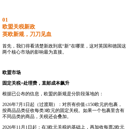
01
欧盟关税新政
英欧新规，刀刀见血
首先，我们得看清楚新政到底“新”在哪里，这对英国和德国这
两个核心市场的影响最为直接。
欧盟市场
固定关税+处理费，直邮成本飙升
根据已公布的信息，欧盟的新规是分阶段落地的：
2026年7月1日起（过渡期）‍：对所有价值≤150欧元的包裹，
按商品品类征收每类3欧元的固定关税。如果一个包裹里含有
不同品类的商品，关税还会叠加。
2026年11月1日起：在3欧元关税的基础上，再加收每票2欧元