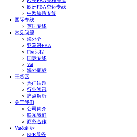
欧美FBA头程海运
欧洲FBA空运专线
中欧铁路专线
国际专线
英国专线
常见问题
海外仓
亚马逊FBA
Fba头程
国际专线
Vat
海外商标
干货区
热门话题
行业资讯
痛点解析
关于我们
公司简介
联系我们
商务合作
Vat&商标
EPR服务