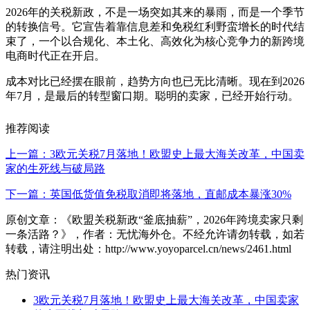
2026年的关税新政，不是一场突如其来的暴雨，而是一个季节
的转换信号。它宣告着靠信息差和免税红利野蛮增长的时代结
束了，一个以合规化、本土化、高效化为核心竞争力的新跨境
电商时代正在开启。
成本对比已经摆在眼前，趋势方向也已无比清晰。现在到2026
年7月，是最后的转型窗口期。聪明的卖家，已经开始行动。
推荐阅读
上一篇：3欧元关税7月落地！欧盟史上最大海关改革，中国卖
家的生死线与破局路
下一篇：英国低货值免税取消即将落地，直邮成本暴涨30%
原创文章：《欧盟关税新政“釜底抽薪”，2026年跨境卖家只剩
一条活路？》，作者：无忧海外仓。不经允许请勿转载，如若
转载，请注明出处：http://www.yoyoparcel.cn/news/2461.html
热门资讯
3欧元关税7月落地！欧盟史上最大海关改革，中国卖家