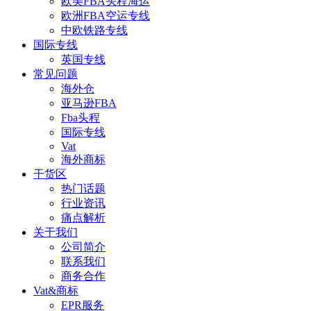
欧美FBA头程海运
欧洲FBA空运专线
中欧铁路专线
国际专线
英国专线
常见问题
海外仓
亚马逊FBA
Fba头程
国际专线
Vat
海外商标
干货区
热门话题
行业资讯
痛点解析
关于我们
公司简介
联系我们
商务合作
Vat&商标
EPR服务