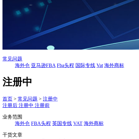
常见问题
海外仓
亚马逊FBA
Fba头程
国际专线
Vat
海外商标
注册中
首页
>
常见问题
>
注册中
注册后
注册中
注册前
业务范围
海外仓
FBA头程
英国专线
VAT
海外商标
干货文章