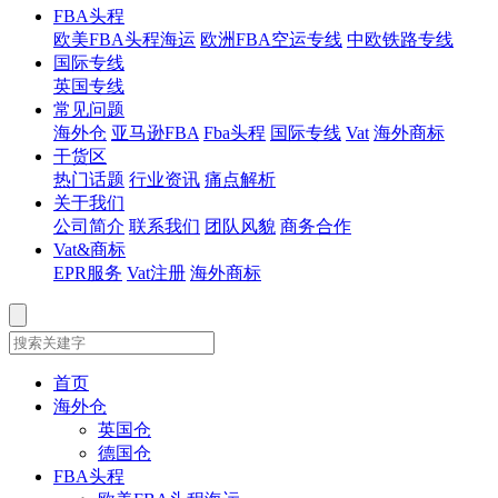
FBA头程
欧美FBA头程海运
欧洲FBA空运专线
中欧铁路专线
国际专线
英国专线
常见问题
海外仓
亚马逊FBA
Fba头程
国际专线
Vat
海外商标
干货区
热门话题
行业资讯
痛点解析
关于我们
公司简介
联系我们
团队风貌
商务合作
Vat&商标
EPR服务
Vat注册
海外商标
首页
海外仓
英国仓
德国仓
FBA头程