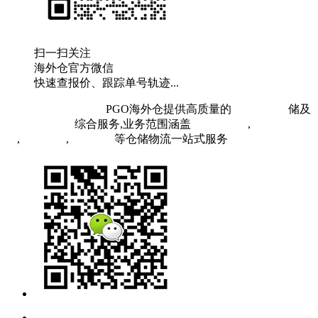
扫一扫关注
海外仓官方微信
快速查报价、跟踪单号轨迹...
粤ICP备19073407号
PGO海外仓提供高质量的
欧洲海外仓
储及
FBA头程物流
综合服务,业务范围涵盖
英国海外仓
,
FBA空
运
,
FBA海运
,
中欧铁运
等仓储物流一站式服务