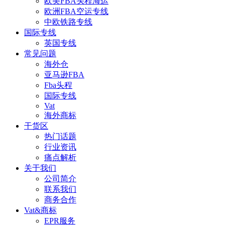
欧美FBA头程海运
欧洲FBA空运专线
中欧铁路专线
国际专线
英国专线
常见问题
海外仓
亚马逊FBA
Fba头程
国际专线
Vat
海外商标
干货区
热门话题
行业资讯
痛点解析
关于我们
公司简介
联系我们
商务合作
Vat&商标
EPR服务