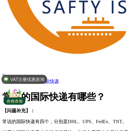
En
VAT注册优惠咨询
首页
>
常见问题
>
国际快递
常见的国际快递有哪些？
【问题补充】：
常说的国际快递有四个，分别是DHL、UPS、FedEx、TNT。