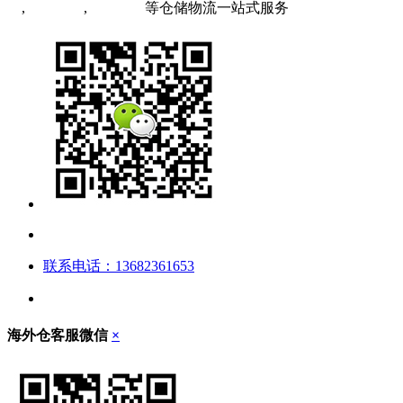
运
,
FBA海运
,
中欧铁运
等仓储物流一站式服务
联系电话：13682361653
海外仓客服微信
×