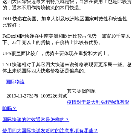
这四大国际快递最大的特点就是快，当然在费用上也是比较贵
的，通常不用作跨境物流的常用快递。
DHL快递在美国、加拿大以及欧洲地区国家时效性和安全性
比较好；
FeDex国际快递在中南美洲和欧洲比较占优势，邮寄
10
千克以
下、
22
千克以上的货物，在价格上比较有优势。
UPS覆盖面比较广，优势主要体现在重货和大货上。
TNT快递相对于其它四大快递来说价格表现要更亲民一些。总
体上来说国际四大快递价格还是偏高的。
国际物流
其它类似问题
2019-11-27发布 10052次浏览
疫情对于意大利头程物流有影
响吗？
国际快递的时效通常是怎样的？
使用四大国际快递发货时的注意事项有哪些？