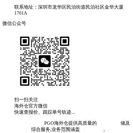
联系地址：深圳市龙华区民治街道民治社区金华大厦
1701A
微信公众号
扫一扫关注
海外仓官方微信
快速查报价、跟踪单号轨迹...
粤ICP备19073407号
PGO海外仓提供高质量的
欧洲海外仓
储及
FBA头程物流
综合服务,业务范围涵盖
英国海外仓
,
FBA空