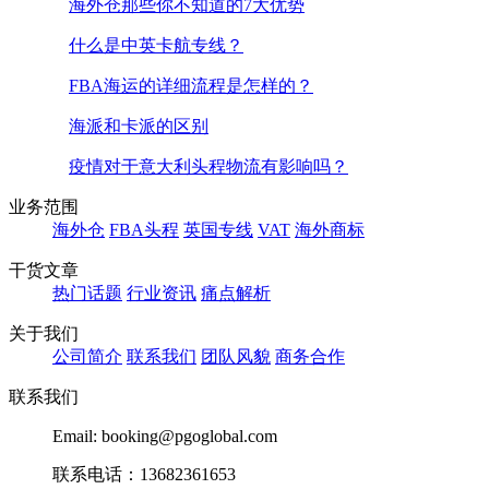
海外仓那些你不知道的7大优势
什么是中英卡航专线？
FBA海运的详细流程是怎样的？
海派和卡派的区别
疫情对于意大利头程物流有影响吗？
业务范围
海外仓
FBA头程
英国专线
VAT
海外商标
干货文章
热门话题
行业资讯
痛点解析
关于我们
公司简介
联系我们
团队风貌
商务合作
联系我们
Email: booking@pgoglobal.com
联系电话：13682361653